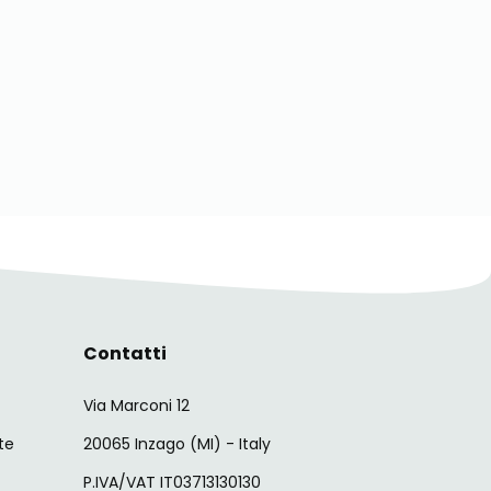
Contatti
Via Marconi 12
te
20065 Inzago (MI) - Italy
P.IVA/VAT IT03713130130