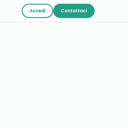
Accedi
Contattaci
n Noi