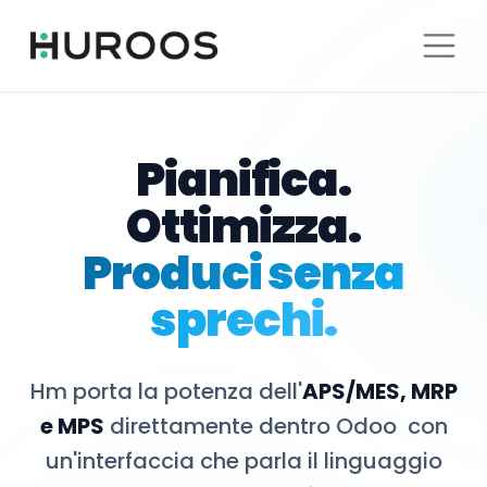
Operazione
Chiudi
Pianifica.
Ottimizza.
Produci senza
sprechi.
Hm porta la potenza dell'
APS/MES, MRP
e MPS
direttamente dentro Odoo con
un'interfaccia che parla il linguaggio