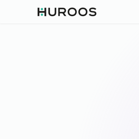
Home
So