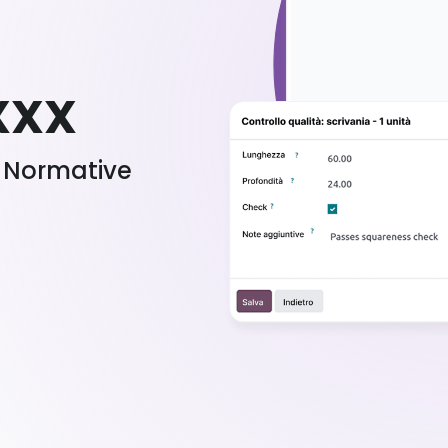
XXX
e Normative