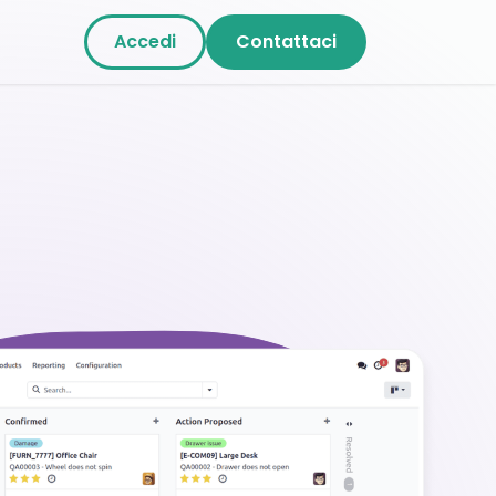
Accedi
Contattaci
n Noi